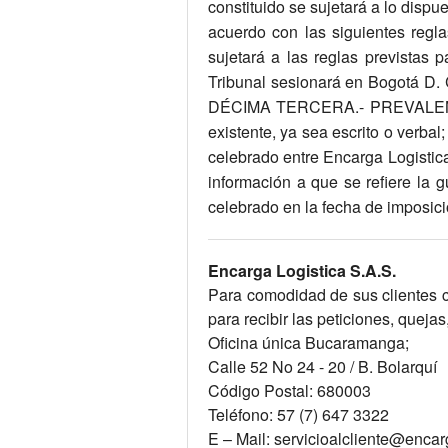
Encarga Logistica S.A.S.
Para comodidad de sus clientes c
para recibir las peticiones, queja
Oficina única Bucaramanga;
Calle 52 No 24 - 20 / B. Bolarquí
Código Postal: 680003
Teléfono: 57 (7) 647 3322
E – Mail: servicioalcliente@enca