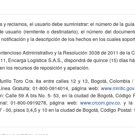
 y reclamos, el usuario debe suministrar: el número de la guía d
e usuario (remitente o destinatario), el número del documento
notificación y la descripción de los hechos en los cuales soporta
tencioso Administrativo y la Resolución 3038 de 2011 de la 
 Encarga Logistica S.A.S., dispondrá de quince (15) días háb
den los recursos de reposición y apelación.
 Murillo Toro Cra. 8a entre calles 12 y 13, Bogotá, Colombia 
ínea Gratuita: 01-800-0914014, página web:
www.mintic.gov
 Calle 59 A bis No. 5- 53, en la ciudad de Bogotá, Código P
onal: 01-800-0919278, página web:
www.crcom.gov.co
. y la
 - 00, pisos 3,4,5 y 10 en la ciudad de Bogotá, Código Postal