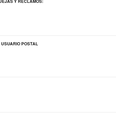
QUEJAS Y RECLAMOS:
 USUARIO POSTAL