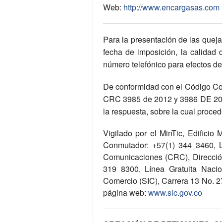
Web:
http://www.encargasas.com
Para la presentación de las quejas
fecha de imposición, la calidad d
número telefónico para efectos de 
De conformidad con el Código Con
CRC 3985 de 2012 y 3986 DE 2011,
la respuesta, sobre la cual proce
Vigilado por el MinTic, Edificio
Conmutador: +57(1) 344 3460, L
Comunicaciones (CRC), Dirección:
319 8300, Línea Gratuita Naci
Comercio (SIC), Carrera 13 No. 27
página web:
www.sic.gov.co